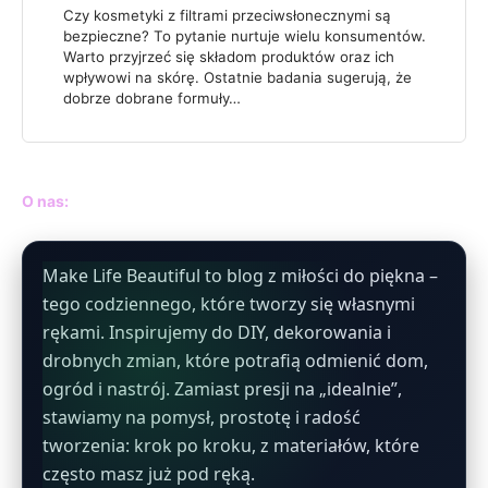
Czy kosmetyki z filtrami przeciwsłonecznymi są
bezpieczne? To pytanie nurtuje wielu konsumentów.
Warto przyjrzeć się składom produktów oraz ich
wpływowi na skórę. Ostatnie badania sugerują, że
dobrze dobrane formuły…
O nas:
Make Life Beautiful to blog z miłości do piękna –
tego codziennego, które tworzy się własnymi
rękami. Inspirujemy do DIY, dekorowania i
drobnych zmian, które potrafią odmienić dom,
ogród i nastrój. Zamiast presji na „idealnie”,
stawiamy na pomysł, prostotę i radość
tworzenia: krok po kroku, z materiałów, które
często masz już pod ręką.