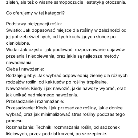
zieleń, ale też o własne samopoczucie i estetykę otoczenia.
Co oferujemy w tej kategorii?
Podstawy pielęgnacji roślin:
Światło: Jak dopasować miejsce dla rośliny w zależności od
jej potrzeb świetlnych, od tych kochających słońce po
cieniolubne.
Woda: Jak często i jak podlewać, rozpoznawanie objawów
przelania i niedolewania, oraz jakie są najlepsze metody
nawadniania.
Gleba i nawożenie:
Rodzaje gleby: Jak wybrać odpowiednią ziemię dla różnych
rodzajów roślin, od kaktusów po rośliny tropikalne.
Nawożenie: Kiedy i jak nawozić, jakie nawozy wybrać, oraz
jak unikać nadmiernego nawożenia.
Przesadzanie i rozmnażanie:
Przesadzanie: Kiedy i jak przesadzać rośliny, jakie donice
wybrać, oraz jak minimalizować stres rośliny podczas tego
procesu.
Rozmnażanie: Techniki rozmnażania roślin, od sadzonek
liściowych, przez podział korzeni, po szczepienie.