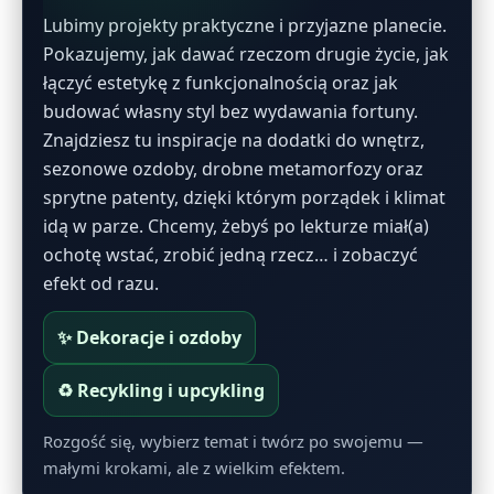
Lubimy projekty praktyczne i przyjazne planecie.
Pokazujemy, jak dawać rzeczom drugie życie, jak
łączyć estetykę z funkcjonalnością oraz jak
budować własny styl bez wydawania fortuny.
Znajdziesz tu inspiracje na dodatki do wnętrz,
sezonowe ozdoby, drobne metamorfozy oraz
sprytne patenty, dzięki którym porządek i klimat
idą w parze. Chcemy, żebyś po lekturze miał(a)
ochotę wstać, zrobić jedną rzecz… i zobaczyć
efekt od razu.
✨ Dekoracje i ozdoby
♻️ Recykling i upcykling
Rozgość się, wybierz temat i twórz po swojemu —
małymi krokami, ale z wielkim efektem.