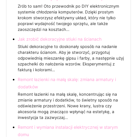
Zrób to sam! Oto przewodnik po DIY elektronicznym
systemie chłodzenia komputerów. Dzięki prostym
krokom stworzysz efektywny układ, który nie tylko
poprawi wydajność twojego sprzętu, ale także
zaoszczędzi na kosztach…
Jak zrobić dekoracyjne stiuki na ścianach
Stiuki dekoracyjne to doskonały sposób na nadanie
charakteru ścianom. Aby je stworzyć, przygotuj
odpowiednią mieszankę gipsu i farby, a następnie użyj
szpachelki do nałożenia wzorów. Eksperymentuj z
fakturą i kolorami…
Remont łazienki na małą skalę: zmiana armatury i
dodatków
Remont łazienki na małą skalę, koncentrując się na
zmianie armatury i dodatków, to świetny sposób na
odświeżenie przestrzeni. Nowe krany, lustra czy
akcesoria mogą znacząco wpłynąć na estetykę, a
inwestycja ta zazwyczaj…
Remont i wymiana instalacji elektrycznej w starym
domu